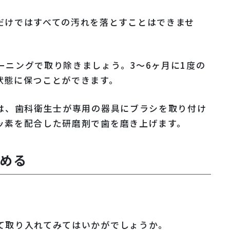
だけではすべての汚れを落とすことはできませ
ーニングで取り除きましょう。3～6ヶ月に1度の
状態に保つことができます。
では、歯科衛生士が専用の器具にブラシを取り付け
ッ素を配合した研磨剤で歯を磨き上げます。
める
て取り入れてみてはいかがでしょうか。