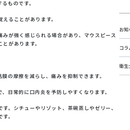
するものです。
覚えることがあります。
お知
痛みが強く感じられる場合があり、マウスピース
ことがあります。
コラ
衛生
粘膜の摩擦を減らし、痛みを抑制できます。
で、日常的に口内炎を予防しやすくなります。
です。シチューやリゾット、茶碗蒸しやゼリー、
です。