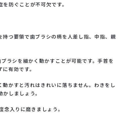
症を防ぐことが不可欠です。
を持つ要領で歯ブラシの柄を人差し指、中指、親
歯ブラシを細かく動かすことが可能です。手首を
ずに有効です。
く動かすと汚れはきれいに落ちません。わきをし
動かしましょう。
程度念入りに磨きましょう。