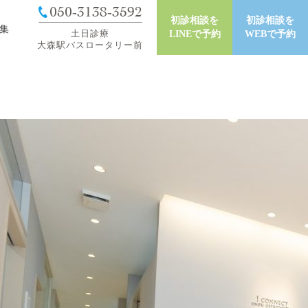
050-3138-3592
初診相談を
初診相談を
集
土日診療
LINEで予約
WEBで予約
大森駅バスロータリー前