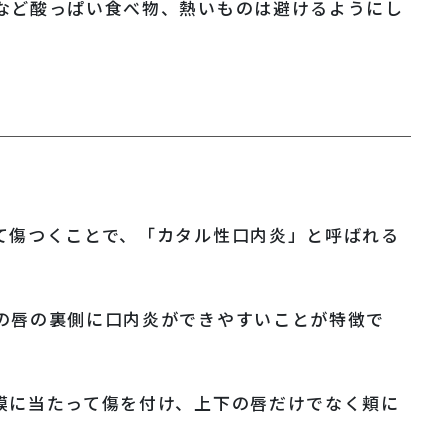
など酸っぱい食べ物、熱いものは避けるようにし
て傷つくことで、「カタル性口内炎」と呼ばれる
の唇の裏側に口内炎ができやすいことが特徴で
膜に当たって傷を付け、上下の唇だけでなく頬に