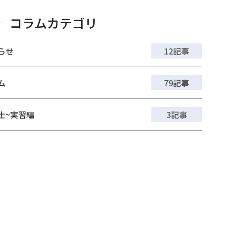
コラムカテゴリ
らせ
12記事
ム
79記事
士~実習編
3記事