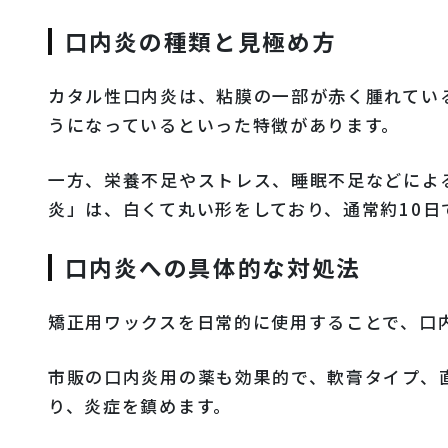
口内炎の種類と見極め方
カタル性口内炎は、粘膜の一部が赤く腫れてい
うになっているといった特徴があります。
一方、栄養不足やストレス、睡眠不足などによ
炎」は、白くて丸い形をしており、通常約10日
口内炎への具体的な対処法
矯正用ワックスを日常的に使用することで、口
市販の口内炎用の薬も効果的で、軟膏タイプ、
り、炎症を鎮めます。