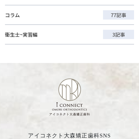
コラム
77記事
衛生士~実習編
3記事
アイコネクト大森矯正歯科SNS