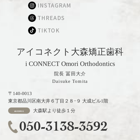
INSTAGRAM
THREADS
TIKTOK
アイコネクト大森矯正歯科
i CONNECT Omori Orthodontics
院長 冨田大介
Daisuke Tomita
〒140-0013
東京都品川区南大井６丁目２８−９ 大成ビル1階
大森駅より徒歩１分
access
050-3138-3592