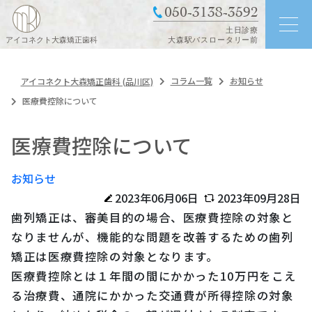
050-3138-3592
土日診療
アイコネクト大森矯正歯科
大森駅バスロータリー前
コラム一覧
お知らせ
アイコネクト大森矯正歯科 (品川区)
医療費控除について
医療費控除について
お知らせ
2023年06月06日
2023年09月28日
歯列矯正は、審美目的の場合、医療費控除の対象と
なりませんが、機能的な問題を改善するための歯列
矯正は医療費控除の対象となります。
医療費控除とは１年間の間にかかった10万円をこえ
る治療費、通院にかかった交通費が所得控除の対象