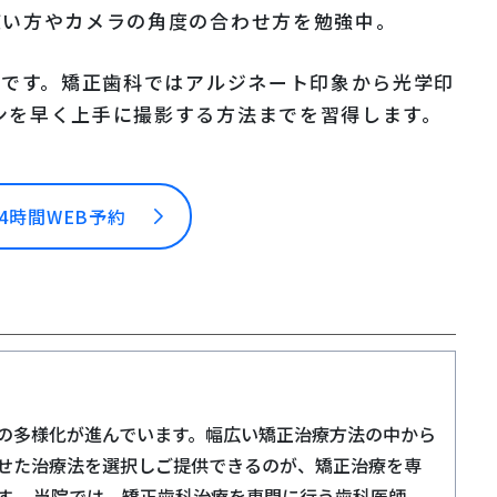
使い方やカメラの角度の合わせ方を勉強中。
習です。矯正歯科ではアルジネート印象から光学印
ンを早く上手に撮影する方法までを習得します。
24時間WEB予約
の多様化が進んでいます。幅広い矯正治療方法の中から
せた治療法を選択しご提供できるのが、矯正治療を専
す。 当院では、矯正歯科治療を専門に行う歯科医師