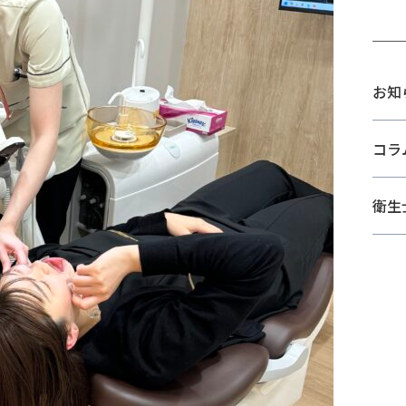
お知
コラ
衛生