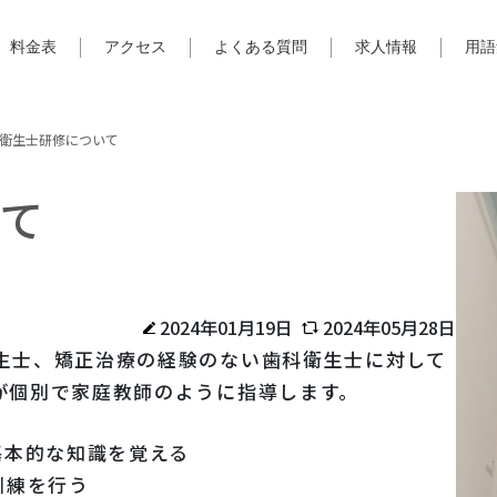
料金表
アクセス
よくある質問
求人情報
用語
衛生士研修について
て
2024年01月19日
2024年05月28日
生士、矯正治療の経験のない歯科衛生士に対して
が個別で家庭教師のように指導します。
基本的な知識を覚える
訓練を行う