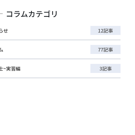
コラムカテゴリ
らせ
12記事
ム
77記事
士~実習編
3記事