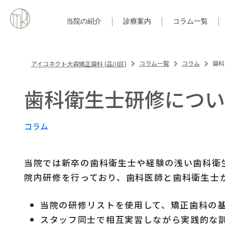
当院の紹介
診療案内
コラム一覧
コラム一覧
コラム
歯科
アイコネクト大森矯正歯科 (品川区)
歯科衛生士研修につい
コラム
当院では新卒の歯科衛生士や経験の浅い歯科衛
院内研修を行っており、歯科医師と歯科衛生士
当院の研修リストを使用して、矯正歯科の
スタッフ同士で相互実習しながら実践的な