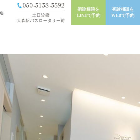
050-3138-3592
初診相談を
初診相談を
集
土日診療
LINEで予約
WEBで予約
大森駅バスロータリー前